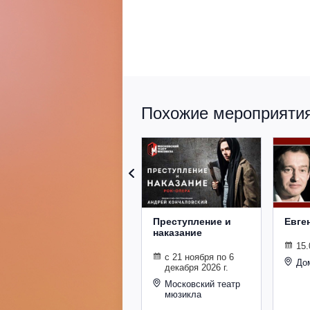
Похожие мероприятия 
Преступление и
Евге
наказание
15.
с 21 ноября по 6
До
декабря 2026 г.
Московский театр
мюзикла