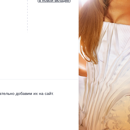
(
в новой вкладке
)
тельно добавим их на сайт.