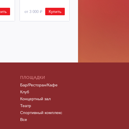
пить
Купить
Купить
от 3 000 ₽
от 8 500 ₽
ПЛОЩАДКИ
Бар/Ресторан/Кафе
Клуб
Концертный зал
Театр
Спортивный комплекс
Все