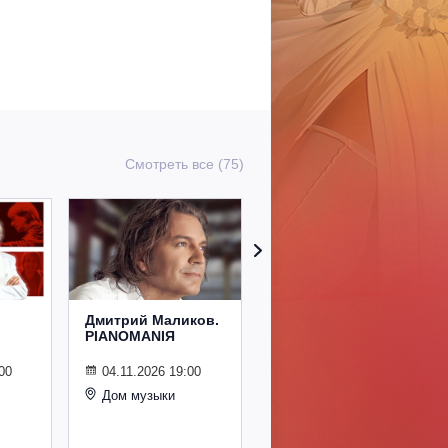
Смотреть все (75)
Дмитрий Маликов.
Рождественский
PIANOMANIЯ
концерт
Владимира
Спивакова
00
04.11.2026 19:00
Дом музыки
24.12.2026 19:00
Дом музыки