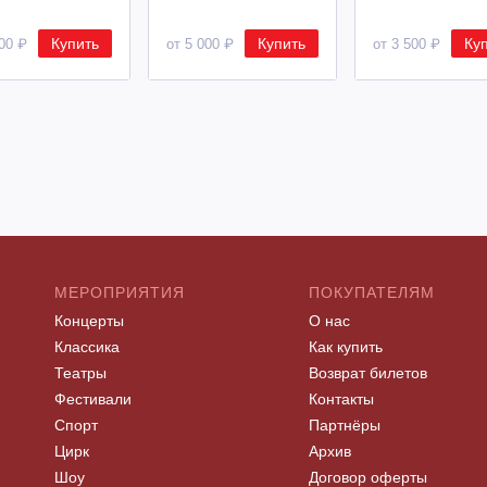
Купить
Купить
Ку
500 ₽
от 5 000 ₽
от 3 500 ₽
МЕРОПРИЯТИЯ
ПОКУПАТЕЛЯМ
Концерты
О нас
Классика
Как купить
Театры
Возврат билетов
Фестивали
Контакты
Спорт
Партнёры
Цирк
Архив
Шоу
Договор оферты