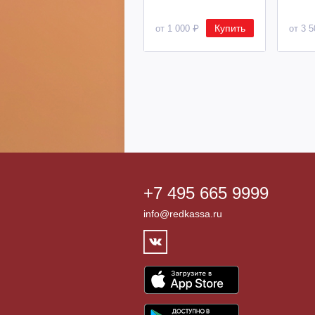
Купить
от 1 000 ₽
от 3 
+7 495 665 9999
info@redkassa.ru