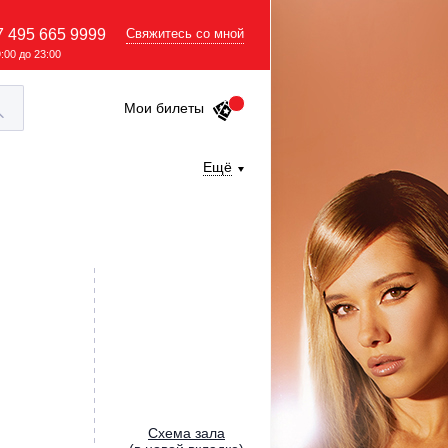
7 495 665 9999
Свяжитесь со мной
9:00 до 23:00
Мои билеты
Ещё
Cхема зала