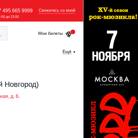
7 495 665 9999
Свяжитесь со мной
9:00 до 23:00
Мои билеты
Ещё
й Новгород)
ая, д. 6.