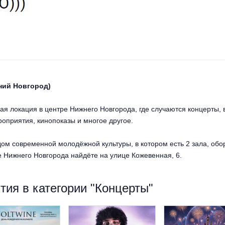
ний Новгород)
вая локация в центре Нижнего Новгорода, где случаются концерты, 
приятия, кинопоказы и многое другое.
дом современной молодёжной культуры, в котором есть 2 зала, обор
е Нижнего Новгорода найдёте на улице Кожевенная, 6.
ия в категории "Концерты"