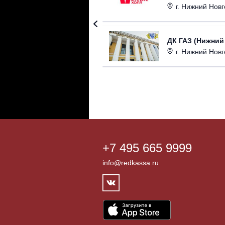
г. Нижний Новгор
ДК ГАЗ (Нижний
г. Нижний Новг
+7 495 665 9999
info@redkassa.ru