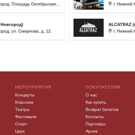
од, Площадь Октябрьская, д. 1.
г. Нижний Н
 Новгород)
ALCATRAZ (г
ород, ул. Смирнова, д. 12.
г. Нижний 
МЕРОПРИЯТИЯ
ПОКУПАТЕЛЯМ
Концерты
О нас
Классика
Как купить
Театры
Возврат билетов
Фестивали
Контакты
Спорт
Партнёры
Цирк
Архив