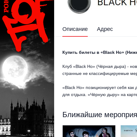
Описание
Адрес
Купить билеты в «Black Ho» (Ниж
Клуб «Black Ho» (Чёрная дыра) - но
странные не классифицируемые меро
«Black Ho» позиционирует себя как 
для отдыха. «Чёрную дыру» на карт
Ближайшие мероприят