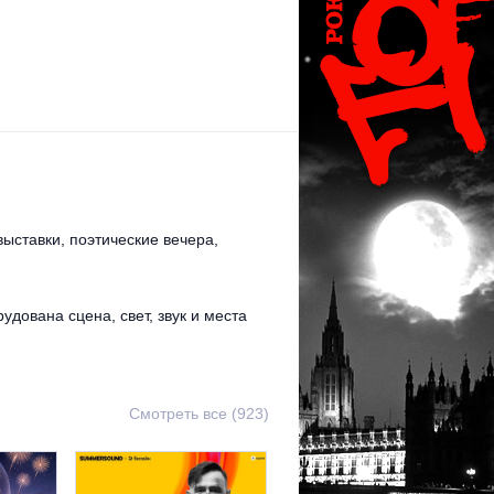
выставки, поэтические вечера,
удована сцена, свет, звук и места
Смотреть все (923)