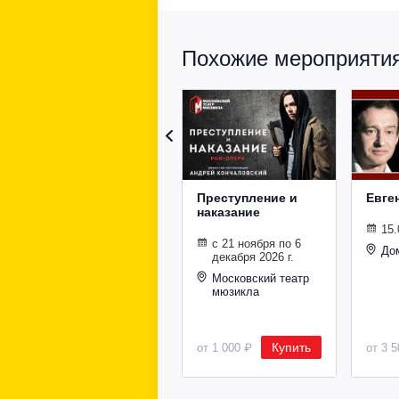
Похожие мероприятия 
Преступление и
Евге
наказание
15.
с 21 ноября по 6
До
декабря 2026 г.
Московский театр
мюзикла
Купить
от 1 000 ₽
от 3 