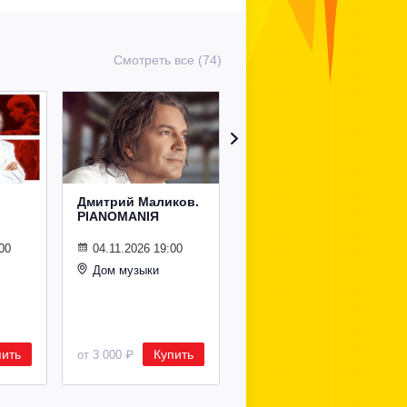
Смотреть все (74)
Дмитрий Маликов.
Рождественский
PIANOMANIЯ
концерт
Владимира
Спивакова
00
04.11.2026 19:00
Дом музыки
24.12.2026 19:00
Дом музыки
пить
Купить
Купить
от 3 000 ₽
от 8 500 ₽