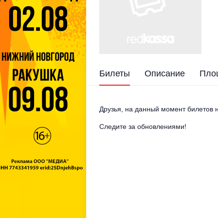
Билеты
Описание
Пло
Друзья, на данный момент билетов н
Следите за обновлениями!