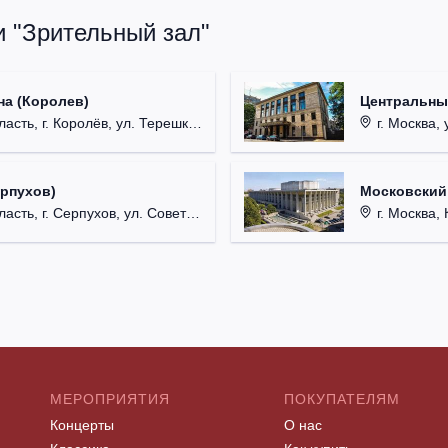
и "Зрительный зал"
на (Королев)
Центральны
, г. Королёв, ул. Терешковой, д. 1.
г. Москва, 
ерпухов)
Московский
 г. Серпухов, ул. Советская, д. 90.
г. Москва, 
МЕРОПРИЯТИЯ
ПОКУПАТЕЛЯМ
Концерты
О нас