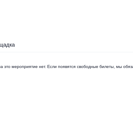
щадка
а это мероприятие нет. Если появятся свободные билеты, мы обяза