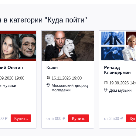
в категории "Куда пойти"
ний Онегин
Кыся
Ричард
Клайдерман
09.2026 19:00
16.11.2026 19:00
19.09.2026 14:
м музыки
Московский дворец
молодёжи
Дом музыки
Купить
Купить
Ку
500 ₽
от 5 000 ₽
от 3 500 ₽