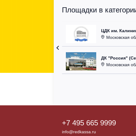
Площадки в категори
ЦДК им. Калини
Московская область
ДК "Россия" (С
Московская область,
+7 495 665 9999
info@redkassa.ru