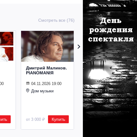
Смотреть все (76)
Дмитрий Маликов.
Рождественский
PIANOMANIЯ
концерт
Владимира
Спивакова
00
04.11.2026 19:00
Дом музыки
24.12.2026 19:00
Дом музыки
пить
Купить
Купить
от 3 000 ₽
от 8 500 ₽