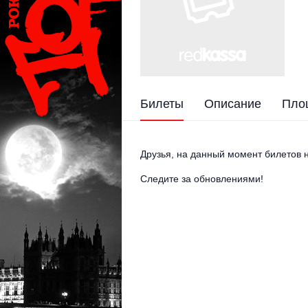
Билеты
Описание
Пло
Друзья, на данный момент билетов н
Следите за обновлениями!