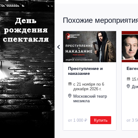
Похожие мероприятия 
Преступление и
Евге
наказание
15.
с 21 ноября по 6
До
декабря 2026 г.
Московский театр
мюзикла
Купить
от 1 000 ₽
от 3 