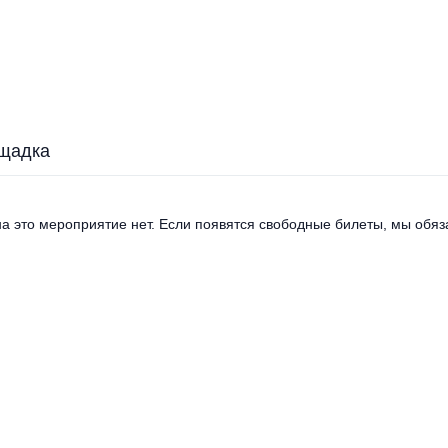
щадка
а это мероприятие нет. Если появятся свободные билеты, мы обяза