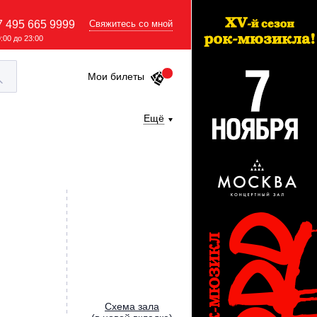
7 495 665 9999
Свяжитесь со мной
9:00 до 23:00
Мои билеты
Ещё
Cхема зала