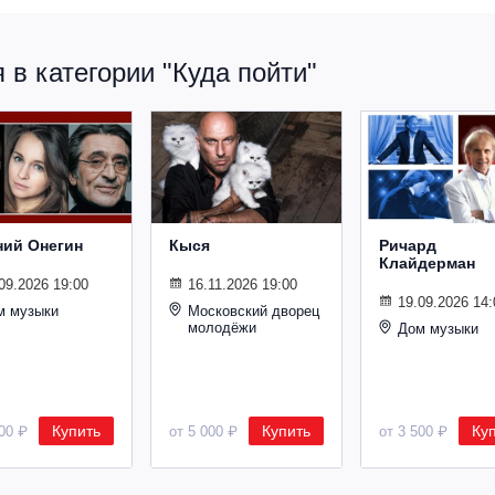
в категории "Куда пойти"
ний Онегин
Кыся
Ричард
Клайдерман
09.2026 19:00
16.11.2026 19:00
19.09.2026 14:
м музыки
Московский дворец
молодёжи
Дом музыки
Купить
Купить
Ку
500 ₽
от 5 000 ₽
от 3 500 ₽