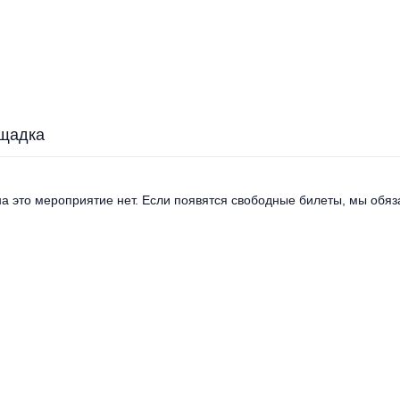
щадка
а это мероприятие нет. Если появятся свободные билеты, мы обяза