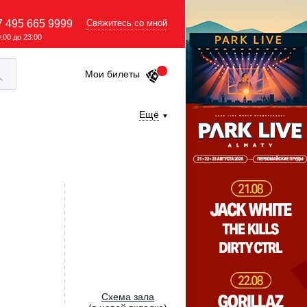
7 495 665 9999
Свяжитесь со мной
9:00 до 23:00
Мои билеты
Ещё
Cхема зала