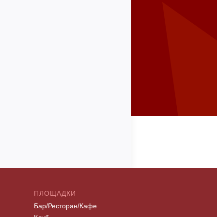
ПЛОЩАДКИ
Бар/Ресторан/Кафе