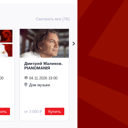
Смотреть все (76)
Дмитрий Маликов.
Рождественский
PIANOMANIЯ
концерт
Владимира
Спивакова
00
04.11.2026 19:00
Дом музыки
24.12.2026 19:00
Дом музыки
пить
Купить
Купить
от 3 000 ₽
от 8 500 ₽