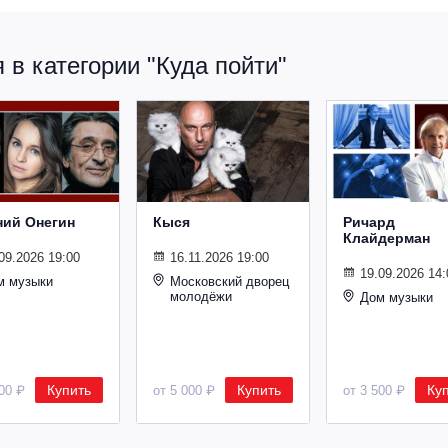
в категории "Куда пойти"
ний Онегин
Кыся
Ричард
Клайдерман
09.2026 19:00
16.11.2026 19:00
19.09.2026 14:
м музыки
Московский дворец
молодёжи
Дом музыки
Купить
Купить
Ку
500 ₽
от 5 000 ₽
от 3 500 ₽