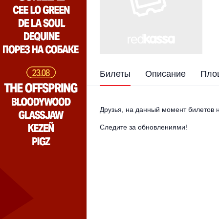
Билеты
Описание
Пло
Друзья, на данный момент билетов н
Следите за обновлениями!