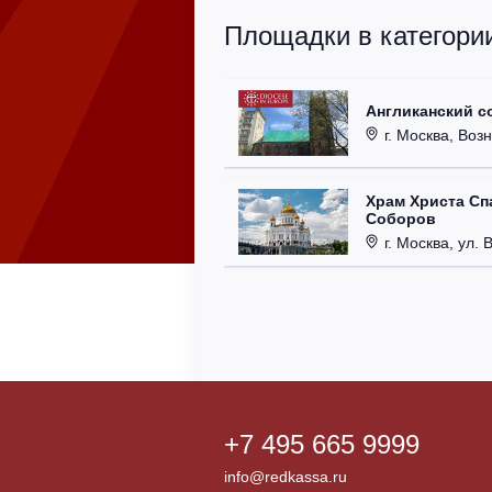
Площадки в категори
Англиканский с
г. Москва, Возн
Храм Христа Сп
Соборов
г. Москва, ул. 
+7 495 665 9999
info@redkassa.ru