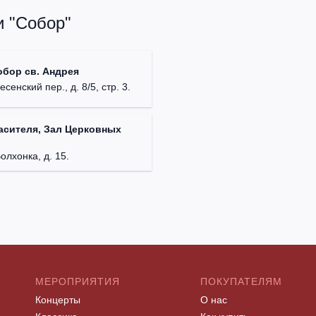
и "Собор"
обор св. Андрея
есенский пер., д. 8/5, стр. 3.
асителя, Зал Церковных
Волхонка, д. 15.
МЕРОПРИЯТИЯ
ПОКУПАТЕЛЯМ
Концерты
О нас