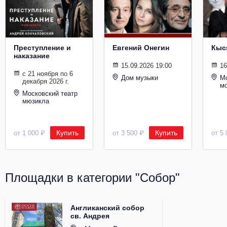
Металл
Преступление и
Евгений Онегин
Кыс
наказание
15.09.2026 19:00
16
с 21 ноября по 6
Дом музыки
Мо
декабря 2026 г.
м
Московский театр
мюзикла
Купить
Купить
от 1 000 ₽
от 3 500 ₽
от 5 
Площадки в категории "Собор"
Англиканский собор
св. Андрея